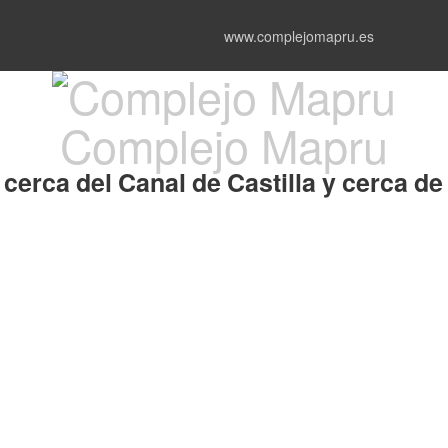
www.complejomapru.es
Complejo Mapru
cerca del Canal de Castilla y cerca d