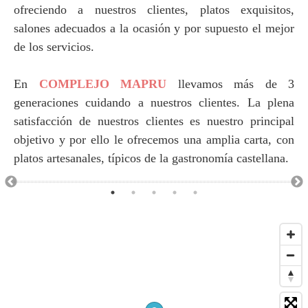
ofreciendo a nuestros clientes, platos exquisitos,
salones adecuados a la ocasión y por supuesto el mejor
de los servicios.
En
COMPLEJO MAPRU
llevamos más de 3
generaciones cuidando a nuestros clientes. La plena
satisfacción de nuestros clientes es nuestro principal
objetivo y por ello le ofrecemos una amplia carta, con
platos artesanales, típicos de la gastronomía castellana.