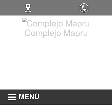
Complejo Mapru
MENÚ